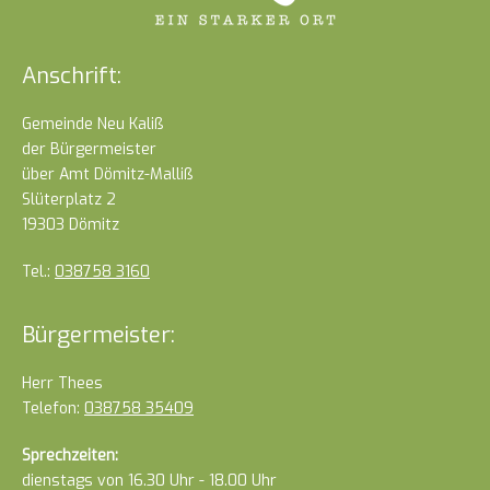
Anschrift:
Gemeinde Neu Kaliß
der Bürgermeister
über Amt Dömitz-Malliß
Slüterplatz 2
19303 Dömitz
Tel.:
038758 3160
Bürgermeister:
Herr Thees
Telefon:
038758 35409
Sprechzeiten:
dienstags von 16.30 Uhr - 18.00 Uhr