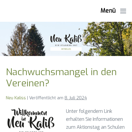
Zum
Menü
Inhalt
Me
springen
Sch
Nachwuchsmangel in den
Vereinen?
Neu Kaliss
|
Veröffentlicht am
8. Juli 2024
Unter folgendem Link
erhalten Sie Informationen
zum Aktionstag an Schulen