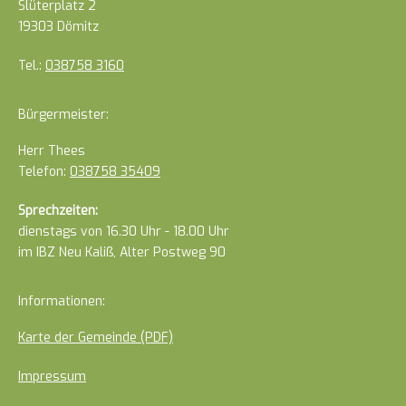
Slüterplatz 2
19303 Dömitz
Tel.:
038758 3160
Bürgermeister:
Herr Thees
Telefon:
038758 35409
Sprechzeiten:
dienstags von 16.30 Uhr - 18.00 Uhr
im IBZ Neu Kaliß, Alter Postweg 90
Informationen:
Karte der Gemeinde (PDF)
Impressum