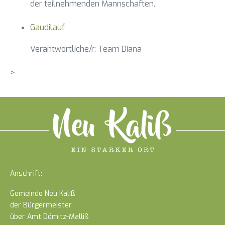
der teilnehmenden Mannschaften.
Gaudilauf
Verantwortliche/r: Team Diana
>
Anschrift:
Gemeinde Neu Kaliß
der Bürgermeister
über Amt Dömitz-Malliß