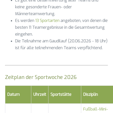
Es gibt eine Gesamtwertung aller Teams und
keine gesonderte Frauen- oder
Männerteamwertung.
Es werden
13 Sportarten
angeboten, von denen die
besten 11 Teamergebnisse in die Gesamtwertung
eingehen.
Die Teilnahme am Gaudilauf (20.06.2026 - 18 Uhr)
ist für alle teilnehmenden Teams verpflichtend.
Zeitplan der Sportwoche 2026
Datum
Uhrzeit
Sportstätte
Disziplin
Fußball-Mini-