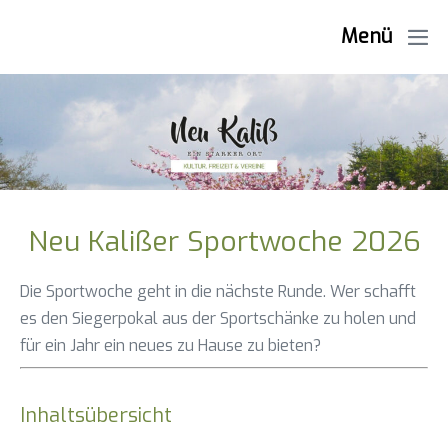
Zum
Menü
Inhalt
Me
springen
Sch
Neu Kalißer Sportwoche 2026
Die Sportwoche geht in die nächste Runde. Wer schafft
es den Siegerpokal aus der Sportschänke zu holen und
für ein Jahr ein neues zu Hause zu bieten?
Inhaltsübersicht